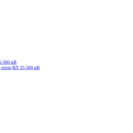
5-500 кВ
 опор ВЛ 35-500 кВ