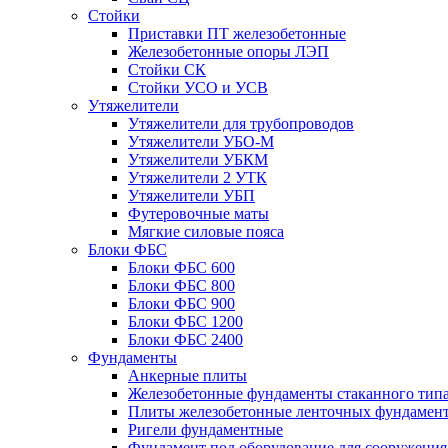
Стойки
Приставки ПТ железобетонные
Железобетонные опоры ЛЭП
Стойки СК
Стойки УСО и УСВ
Утяжелители
Утяжелители для трубопроводов
Утяжелители УБО-М
Утяжелители УБКМ
Утяжелители 2 УТК
Утяжелители УБП
Футеровочные маты
Мягкие силовые пояса
Блоки ФБС
Блоки ФБС 600
Блоки ФБС 800
Блоки ФБС 900
Блоки ФБС 1200
Блоки ФБС 2400
Фундаменты
Анкерные плиты
Железобетонные фундаменты стаканного тип
Плиты железобетонные ленточных фундамен
Ригели фундаментные
Фундамент под оборудование для сооружения