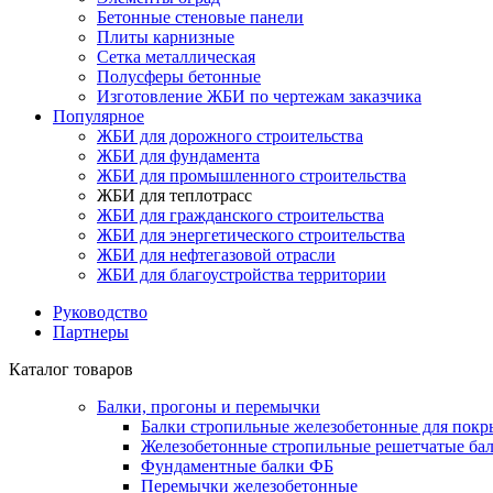
Бетонные стеновые панели
Плиты карнизные
Сетка металлическая
Полусферы бетонные
Изготовление ЖБИ по чертежам заказчика
Популярное
ЖБИ для дорожного строительства
ЖБИ для фундамента
ЖБИ для промышленного строительства
ЖБИ для теплотрасс
ЖБИ для гражданского строительства
ЖБИ для энергетического строительства
ЖБИ для нефтегазовой отрасли
ЖБИ для благоустройства территории
Руководство
Партнеры
Каталог товаров
Балки, прогоны и перемычки
Балки стропильные железобетонные для покр
Железобетонные стропильные решетчатые бал
Фундаментные балки ФБ
Перемычки железобетонные