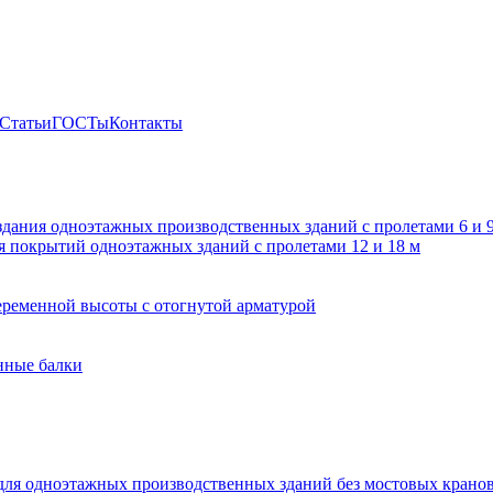
Статьи
ГОСТы
Контакты
здания одноэтажных производственных зданий с пролетами 6 и
 покрытий одноэтажных зданий с пролетами 12 и 18 м
ременной высоты с отогнутой арматурой
нные балки
для одноэтажных производственных зданий без мостовых крано