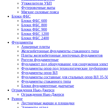
Утяжелители УБП
Футеровочные маты
Мягкие силовые пояса
Блоки ФБС
Блоки ФБС 600
Блоки ФБС 800
Блоки ФБС 900
Блоки ФБС 1200
Блоки ФБС 2400
Фундаменты
Анкерные плиты
Железобетонные фундаменты стаканного типа
Плиты железобетонные ленточных фундаментов
Ригели фундаментные
Фундамент под оборудование для сооружения элек
Фундаменты опор под технологические трубопров
Фундаменты опор ВЛ
Фундаменты составные для стальных опор ВЛ 35-5
Фундаменты стаканного типа
Блоки фундаментные дырчатые
Ограждения Нью-Джерси
Ограждения Нью-Джерси
Разное
Лестничные марши и площадки
Элементы оград