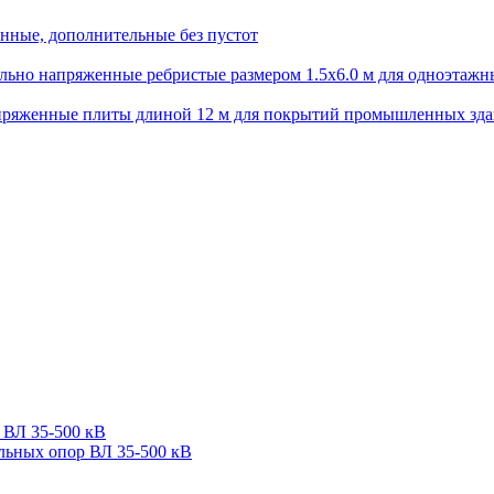
нные, дополнительные без пустот
ьно напряженные ребристые размером 1.5х6.0 м для одноэтажн
пряженные плиты длиной 12 м для покрытий промышленных зд
 ВЛ 35-500 кВ
льных опор ВЛ 35-500 кВ