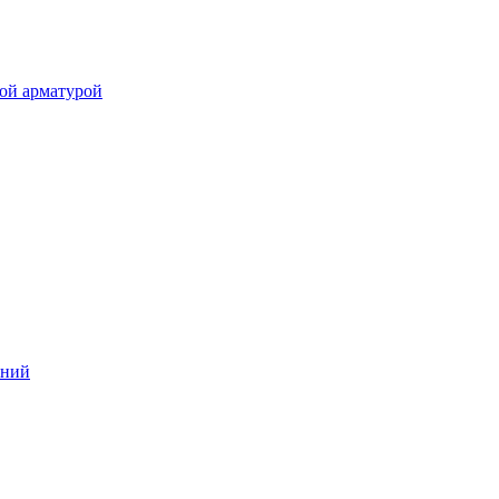
ой арматурой
аний