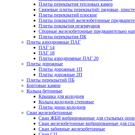
Плиты перекрытия тепловых камер
Связевые плиты перекрытий: рядовые, присте
Плиты перекрытий плоские
Плиты покрытий железобетонные предварител
Плиты покрытия резервуаров
Сборные железобетонные предварительно на
Плиты перекрытия ПК
Плиты аэродромные ПАГ
ПАГ 14
ПАГ 18
Плиты аэродромные ПАГ 20
Плиты дорожные
Плиты дорожные 1П
Плиты дорожные 2П
Плиты перекрытий ПБ
Бортовые камни
Кольца бетонные
Крышка для колодцев
Кольца колодцев стеновые
Плиты днищ колодцев
Сваи железобетонные
Сваи ЖБИ вибрированные для стальных опор
Сваи железобетонные вибрированные для ста
Сваи забивные железобетонные
Сваи СЦ