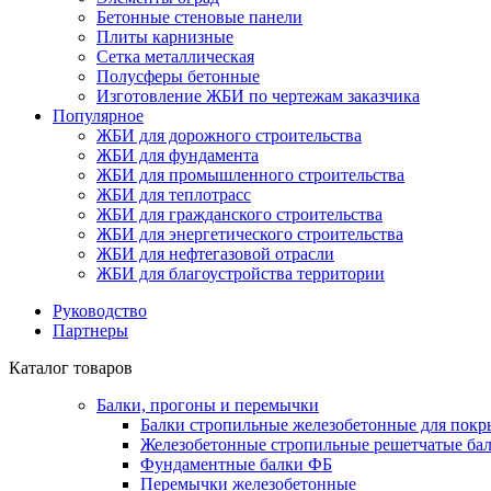
Бетонные стеновые панели
Плиты карнизные
Сетка металлическая
Полусферы бетонные
Изготовление ЖБИ по чертежам заказчика
Популярное
ЖБИ для дорожного строительства
ЖБИ для фундамента
ЖБИ для промышленного строительства
ЖБИ для теплотрасс
ЖБИ для гражданского строительства
ЖБИ для энергетического строительства
ЖБИ для нефтегазовой отрасли
ЖБИ для благоустройства территории
Руководство
Партнеры
Каталог товаров
Балки, прогоны и перемычки
Балки стропильные железобетонные для покр
Железобетонные стропильные решетчатые бал
Фундаментные балки ФБ
Перемычки железобетонные