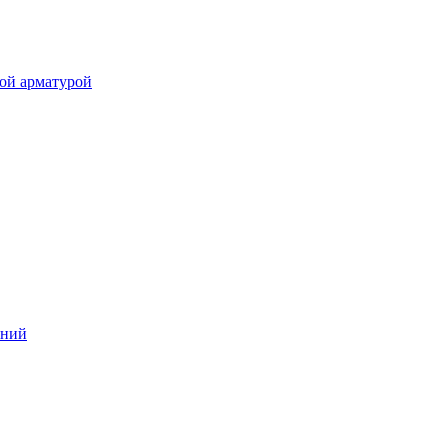
ой арматурой
аний