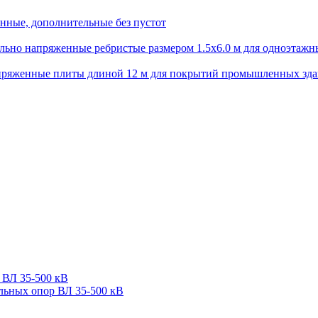
нные, дополнительные без пустот
ьно напряженные ребристые размером 1.5х6.0 м для одноэтажн
пряженные плиты длиной 12 м для покрытий промышленных зд
 ВЛ 35-500 кВ
льных опор ВЛ 35-500 кВ