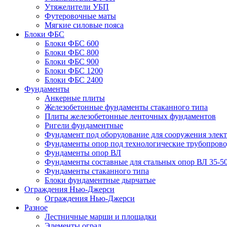
Утяжелители УБП
Футеровочные маты
Мягкие силовые пояса
Блоки ФБС
Блоки ФБС 600
Блоки ФБС 800
Блоки ФБС 900
Блоки ФБС 1200
Блоки ФБС 2400
Фундаменты
Анкерные плиты
Железобетонные фундаменты стаканного типа
Плиты железобетонные ленточных фундаментов
Ригели фундаментные
Фундамент под оборудование для сооружения элек
Фундаменты опор под технологические трубопров
Фундаменты опор ВЛ
Фундаменты составные для стальных опор ВЛ 35-5
Фундаменты стаканного типа
Блоки фундаментные дырчатые
Ограждения Нью-Джерси
Ограждения Нью-Джерси
Разное
Лестничные марши и площадки
Элементы оград