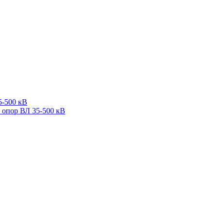
5-500 кВ
 опор ВЛ 35-500 кВ