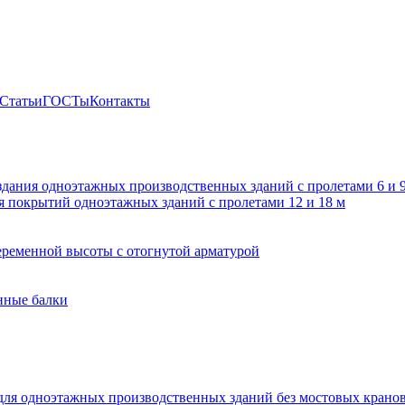
Статьи
ГОСТы
Контакты
здания одноэтажных производственных зданий с пролетами 6 и
 покрытий одноэтажных зданий с пролетами 12 и 18 м
ременной высоты с отогнутой арматурой
нные балки
для одноэтажных производственных зданий без мостовых крано