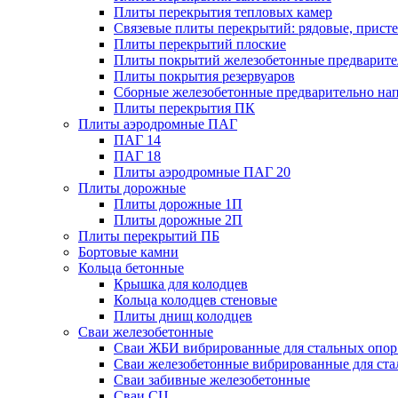
Плиты перекрытия тепловых камер
Связевые плиты перекрытий: рядовые, присте
Плиты перекрытий плоские
Плиты покрытий железобетонные предварител
Плиты покрытия резервуаров
Сборные железобетонные предварительно на
Плиты перекрытия ПК
Плиты аэродромные ПАГ
ПАГ 14
ПАГ 18
Плиты аэродромные ПАГ 20
Плиты дорожные
Плиты дорожные 1П
Плиты дорожные 2П
Плиты перекрытий ПБ
Бортовые камни
Кольца бетонные
Крышка для колодцев
Кольца колодцев стеновые
Плиты днищ колодцев
Сваи железобетонные
Сваи ЖБИ вибрированные для стальных опор
Сваи железобетонные вибрированные для ста
Сваи забивные железобетонные
Сваи СЦ