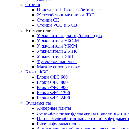
Стойки
Приставки ПТ железобетонные
Железобетонные опоры ЛЭП
Стойки СК
Стойки УСО и УСВ
Утяжелители
Утяжелители для трубопроводов
Утяжелители УБО-М
Утяжелители УБКМ
Утяжелители 2 УТК
Утяжелители УБП
Футеровочные маты
Мягкие силовые пояса
Блоки ФБС
Блоки ФБС 600
Блоки ФБС 800
Блоки ФБС 900
Блоки ФБС 1200
Блоки ФБС 2400
Фундаменты
Анкерные плиты
Железобетонные фундаменты стаканного тип
Плиты железобетонные ленточных фундамен
Ригели фундаментные
Фундамент под оборудование для сооружения